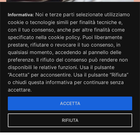
Noi e terze parti selezionate utilizziamo
Informativa:
cookie o tecnologie simili per finalità tecniche e,
con il tuo consenso, anche per altre finalità come
specificato nella cookie policy. Puoi liberamente
prestare, rifiutare o revocare il tuo consenso, in
qualsiasi momento, accedendo al pannello delle
Rassegna Stampa
preferenze. Il rifiuto del consenso può rendere non
disponibili le relative funzioni. Usa il pulsante
“Accetta” per acconsentire. Usa il pulsante “Rifiuta”
o chiudi questa informativa per continuare senza
accettare.
ACCETTA
Privacy Policy
–
Cookie Policy
RIFIUTA
GERMINALE MONFERRATO ART FESTIVAL
Quasi Fondazione Carlo Gloria