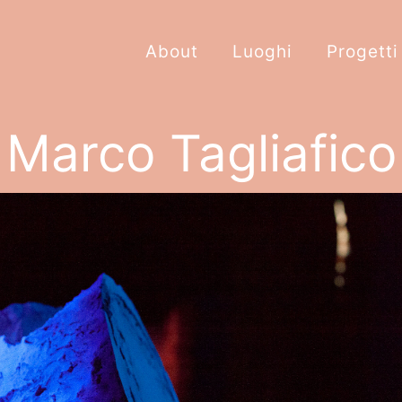
About
Luoghi
Progetti
Marco Tagliafico