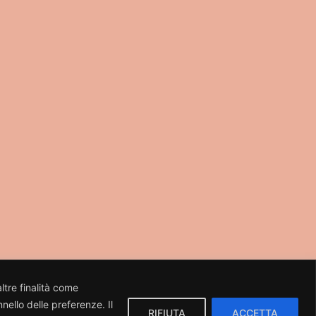
ltre finalità come
nello delle preferenze. Il
RIFIUTA
ACCETTA