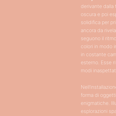
derivante dalla
oscura e poi esp
solidifica per 
ancora da rivelar
seguono il ritmo
colori in modo 
in costante cam
esterno. Esse ri
modi inaspettati
Nell’installazio
forma di oggett
enigmatiche. Il
esplorazioni spa