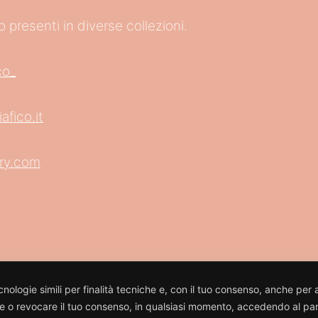
o presenti in diverse collezioni.
co_
fico.it
ry.com
nologie simili per finalità tecniche e, con il tuo consenso, anche per a
are o revocare il tuo consenso, in qualsiasi momento, accedendo al pan