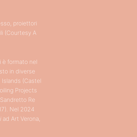
sso, proiettori
ili (Courtesy A
i è formato nel
sto in diverse
 Islands (Castel
oiling Projects
 Sandretto Re
17). Nel 2024
i
ad Art Verona,