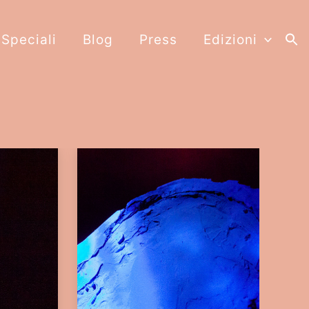
 Speciali
Blog
Press
Edizioni